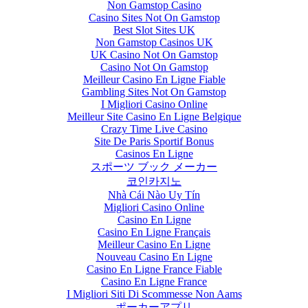
Non Gamstop Casino
Casino Sites Not On Gamstop
Best Slot Sites UK
Non Gamstop Casinos UK
UK Casino Not On Gamstop
Casino Not On Gamstop
Meilleur Casino En Ligne Fiable
Gambling Sites Not On Gamstop
I Migliori Casino Online
Meilleur Site Casino En Ligne Belgique
Crazy Time Live Casino
Site De Paris Sportif Bonus
Casinos En Ligne
スポーツ ブック メーカー
코인카지노
Nhà Cái Nào Uy Tín
Migliori Casino Online
Casino En Ligne
Casino En Ligne Français
Meilleur Casino En Ligne
Nouveau Casino En Ligne
Casino En Ligne France Fiable
Casino En Ligne France
I Migliori Siti Di Scommesse Non Aams
ポーカーアプリ