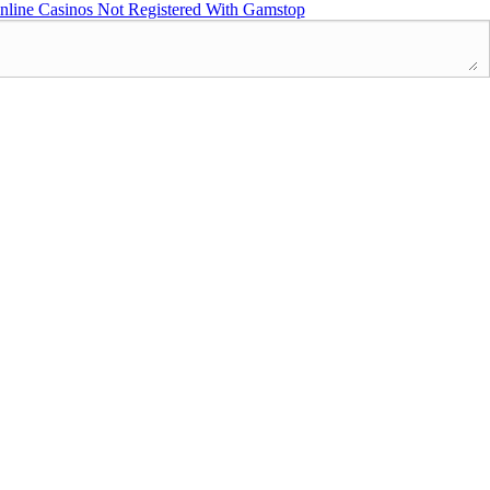
nline Casinos Not Registered With Gamstop